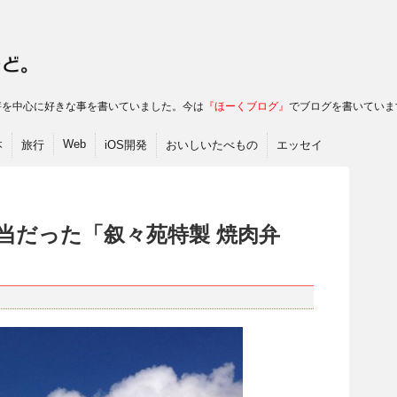
ac･書評を中心に好きな事を書いていました。今は
『ほーくブログ』
でブログを書いていま
Web
本
旅行
iOS開発
おいしいたべもの
エッセイ
当だった「叙々苑特製 焼肉弁