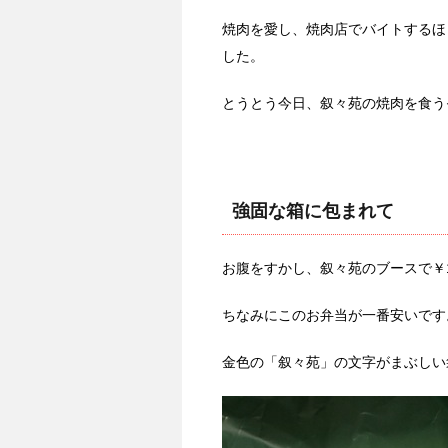
焼肉を愛し、焼肉店でバイトするほ
した。
とうとう今日、叙々苑の焼肉を食う
強固な箱に包まれて
お腹をすかし、叙々苑のブースで￥1
ちなみにこのお弁当が一番安いです。
金色の「叙々苑」の文字がまぶしい