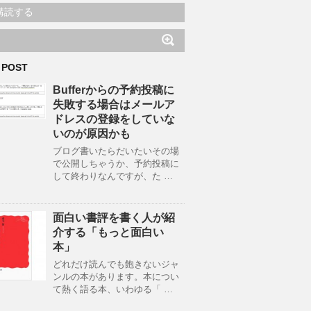
購読する
 POST
Bufferからの予約投稿に
失敗する場合はメールア
ドレスの登録をしていな
いのが原因かも
ブログ書いたらだいたいその場
で公開しちゃうか、予約投稿に
して終わりなんですが、た …
面白い書評を書く人が紹
介する「もっと面白い
本」
どれだけ読んでも飽きないジャ
ンルの本があります。本につい
て熱く語る本、いわゆる「 …