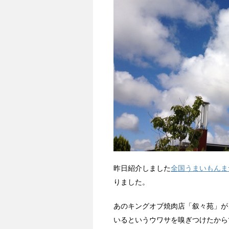
昨日紹介しました
全国うまいもんま
りました。
あのキングオブ焼肉店「叙々苑」が
いるというウワサを嗅ぎつけたから