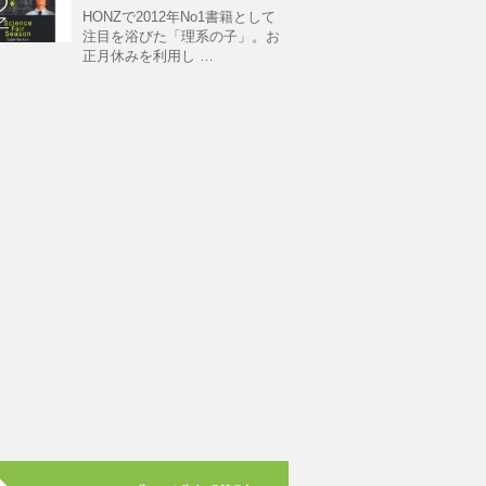
HONZで2012年No1書籍として
注目を浴びた「理系の子」。お
正月休みを利用し …