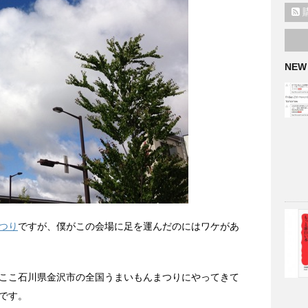
NEW
つり
ですが、僕がこの会場に足を運んだのにはワケがあ
ここ石川県金沢市の全国うまいもんまつりにやってきて
です。