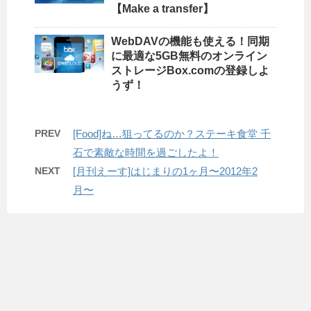
【Make a transfer】
WebDAVの機能も使える！同期
に最適な5GB無料のオンライン
ストレージBox.comの登録しよ
うず！
PREV
[Food]ね…狙ってるのか？ステーキ食堂 千
石で素敵な時間を過ごしたよ！
NEXT
[月刊えーす]はじまりの1ヶ月〜2012年2
月〜