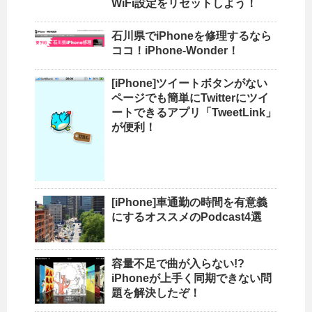
WiFi設定をリセットしよう！
石川県でiPhoneを修理するなら
ココ！iPhone-Wonder！
[iPhone]ツイートボタンがない
ページでも簡単にTwitterにツイ
ートできるアプリ「TweetLink」
が便利！
[iPhone]車通勤の時間を有意義
にするオススメのPodcast4選
容量不足で曲が入らない!?
iPhoneが上手く同期できない問
題を解決したぞ！