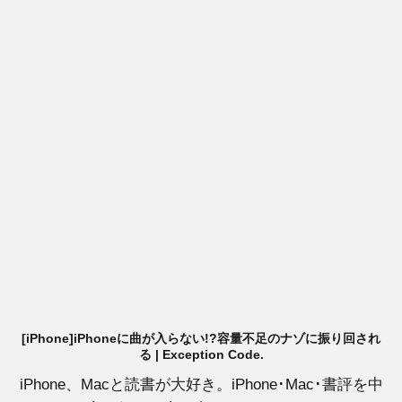
[iPhone]iPhoneに曲が入らない!?容量不足のナゾに振り回され
る | Exception Code.
iPhone、Macと読書が大好き。iPhone･Mac･書評を中