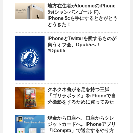
地方在住者がdocomoのiPhone
5s(シャンパンゴールド)、
iPhone 5cを手にするときがとう
とうきた！
iPhoneとTwitterを愛するものが
集うオフ会、Dpub5へ！
#Dpub5
クネクネ曲がる足を持つ三脚
「ゴリラポッド」をiPhoneで自
分撮影をするために買ってみた
現金から口座へ、口座からクレ
ジットカードへ。iPhoneアプリ
「iCompta」で送金するやり方