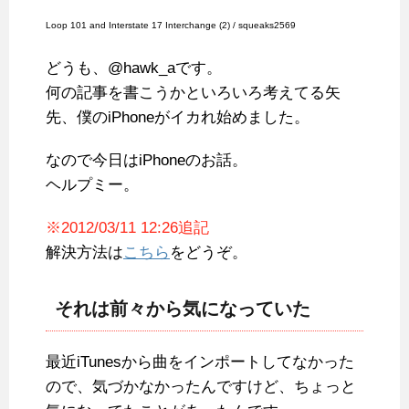
Loop 101 and Interstate 17 Interchange (2) / squeaks2569
どうも、@hawk_aです。
何の記事を書こうかといろいろ考えてる矢
先、僕のiPhoneがイカれ始めました。
なので今日はiPhoneのお話。
ヘルプミー。
※2012/03/11 12:26追記
解決方法は
こちら
をどうぞ。
それは前々から気になっていた
最近iTunesから曲をインポートしてなかった
ので、気づかなかったんですけど、ちょっと