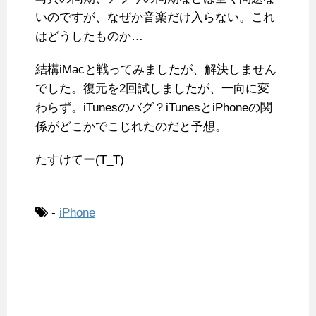
いのですが、なぜか音楽だけ入らない。これ
はどうしたものか…
結構iMacと戦ってみましたが、解決しません
でした。復元を2回試しましたが、一向に変
わらず。iTunesのバグ？iTunesとiPhoneの関
係がどこかでこじれたのだと予想。
たすけてー(T_T)
-
iPhone