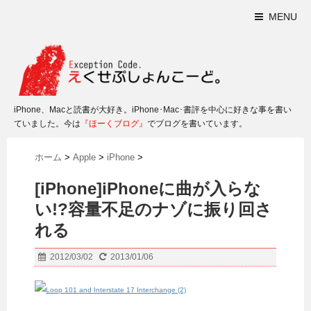
MENU
iPhone、Macと読書が大好き。iPhone･Mac･書評を中心に好きな事を書い
ていました。今は
『ほーくブログ』
でブログを書いています。
ホーム
>
Apple
>
iPhone
>
[iPhone]iPhoneに曲が入らな
い!?容量不足のナゾに振り回さ
れる
2012/03/02
2013/01/06