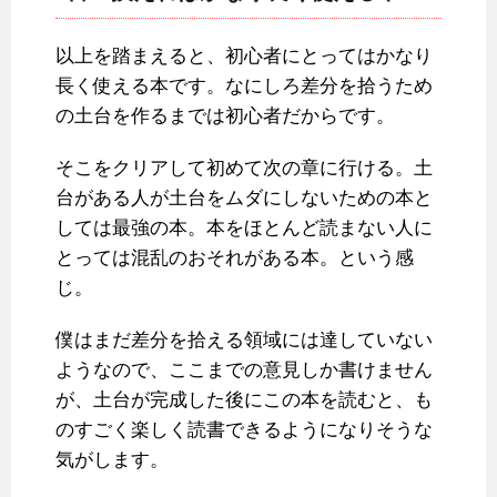
以上を踏まえると、初心者にとってはかなり
長く使える本です。なにしろ差分を拾うため
の土台を作るまでは初心者だからです。
そこをクリアして初めて次の章に行ける。土
台がある人が土台をムダにしないための本と
しては最強の本。本をほとんど読まない人に
とっては混乱のおそれがある本。という感
じ。
僕はまだ差分を拾える領域には達していない
ようなので、ここまでの意見しか書けません
が、土台が完成した後にこの本を読むと、も
のすごく楽しく読書できるようになりそうな
気がします。