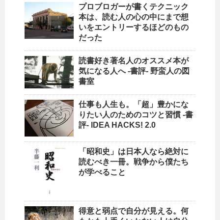
プロブロガーが書くテクニック
本は、読む人の心の中にまで想
いをエントリーするほどのもの
だった
読書好き著名人のオススメ本が
気になる人へ -書評- 野蛮人の図
書室
仕事も人生も。「超」豊かにな
りたい人のためのコツと習慣 -書
評- IDEA HACKS! 2.0
「昭和史」は日本人なら絶対に
読むべき一冊。戦争から僕たち
が学べること
得意と弱点で自分が見える。何