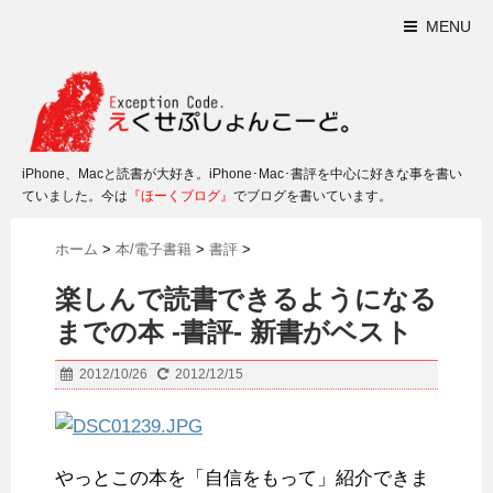
MENU
iPhone、Macと読書が大好き。iPhone･Mac･書評を中心に好きな事を書い
ていました。今は
『ほーくブログ』
でブログを書いています。
ホーム
>
本/電子書籍
>
書評
>
楽しんで読書できるようになる
までの本 -書評- 新書がベスト
2012/10/26
2012/12/15
やっとこの本を「自信をもって」紹介できま