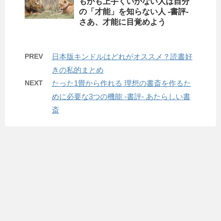
もかも上手くいかない人は自分
の「才能」を知らない人 -書評-
さあ、才能に目覚めよう
PREV
日本版キンドルはどれがオススメ？読書好
きの私的まとめ
NEXT
たった1畳から作れる 理想の書斎を作るた
めに必要な3つの機能 -書評- あたらしい書
斎