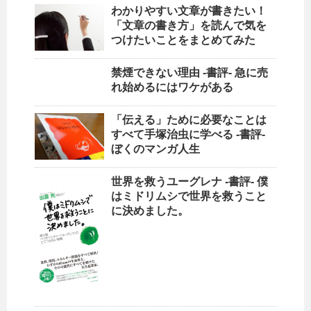
わかりやすい文章が書きたい！
「文章の書き方」を読んで気を
つけたいことをまとめてみた
禁煙できない理由 -書評- 急に売
れ始めるにはワケがある
「伝える」ために必要なことは
すべて手塚治虫に学べる -書評-
ぼくのマンガ人生
世界を救うユーグレナ -書評- 僕
はミドリムシで世界を救うこと
に決めました。