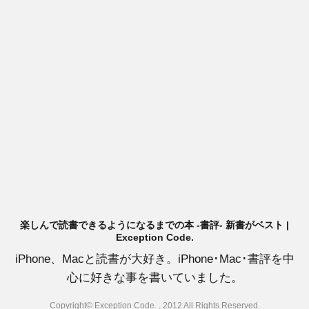
楽しんで読書できるようになるまでの本 -書評- 新書がベスト |
Exception Code.
iPhone、Macと読書が大好き。iPhone･Mac･書評を中
心に好きな事を書いていました。
Copyright© Exception Code. , 2012 All Rights Reserved.