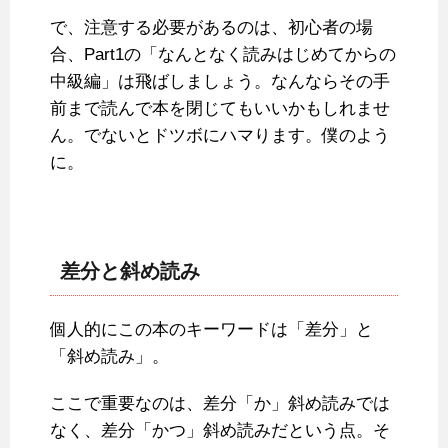
で、注意する必要があるのは、初心者の場
合、Part1の「なんとなく読みはじめてからの
中級編」は飛ばしましょう。なんならその手
前まで読んで本を閉じてもいいかもしれませ
ん。でないとドツボにハマります。僕のよう
に。
差分と斜め読み
個人的にこの本のキーワードは「差分」と
「斜め読み」。
ここで重要なのは、差分「か」斜め読みでは
なく、差分「かつ」斜め読みだという点。そ