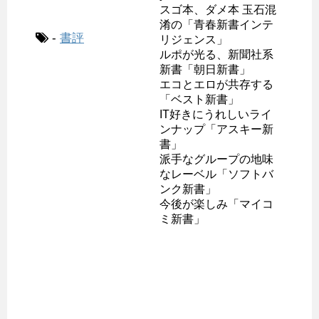
スゴ本、ダメ本 玉石混
淆の「青春新書インテ
-
書評
リジェンス」
ルポが光る、新聞社系
新書「朝日新書」
エコとエロが共存する
「ベスト新書」
IT好きにうれしいライ
ンナップ「アスキー新
書」
派手なグループの地味
なレーベル「ソフトバ
ンク新書」
今後が楽しみ「マイコ
ミ新書」