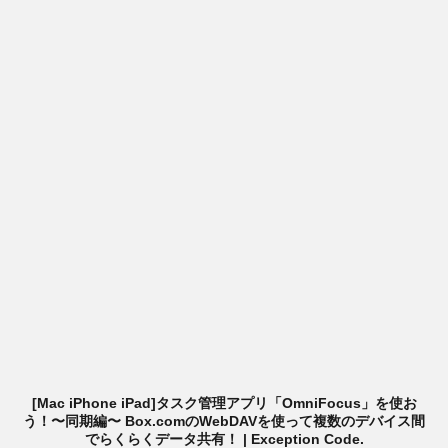
ー
[Mac iPhone iPad]タスク管理アプリ「OmniFocus」を使お
う！〜同期編〜 Box.comのWebDAVを使って複数のデバイス間
でらくらくデータ共有！ | Exception Code.