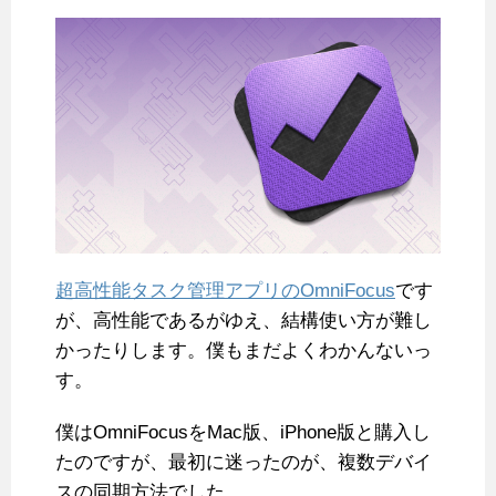
超高性能タスク管理アプリのOmniFocus
です
が、高性能であるがゆえ、結構使い方が難し
かったりします。僕もまだよくわかんないっ
す。
僕はOmniFocusをMac版、iPhone版と購入し
たのですが、最初に迷ったのが、複数デバイ
スの同期方法でした。