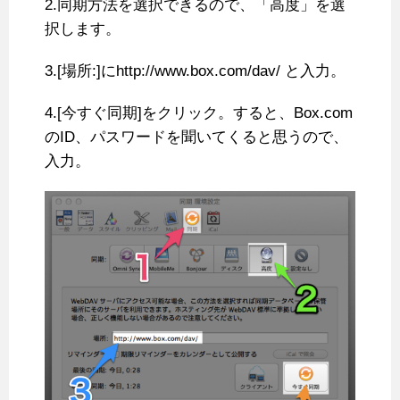
2.同期方法を選択できるので、「高度」を選
択します。
3.[場所:]にhttp://www.box.com/dav/ と入力。
4.[今すぐ同期]をクリック。すると、Box.com
のID、パスワードを聞いてくると思うので、
入力。