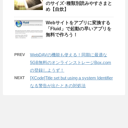
のサイズ･種類別読みやすさまと
め【自炊】
Webサイトをアプリに変換する
「Fluid」で起動の早いアプリを
無料で作ろう！
PREV
WebDAVの機能も使える！同期に最適な
5GB無料のオンラインストレージBox.com
の登録しようず！
NEXT
[XCode]Title set but using a system Identifier
なる警告が出たときの対処法