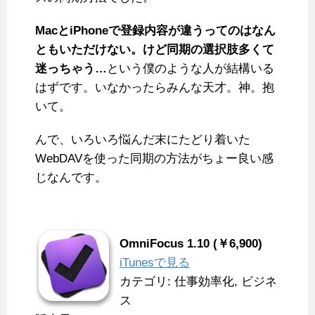
MacとiPhoneで登録内容が違うってのはなん
ともいただけない。けど同期の選択肢多くて
迷っちゃう…
という僕のような人が結構いる
はずです。いなかったらみんな天才。神。抱
いて。
んで、いろいろ悩んだ末にたどり着いた
WebDAVを使った同期の方法がちょー良い感
じなんです。
OmniFocus 1.10 (￥6,900)
iTunesで見る
カテゴリ: 仕事効率化, ビジネ
ス