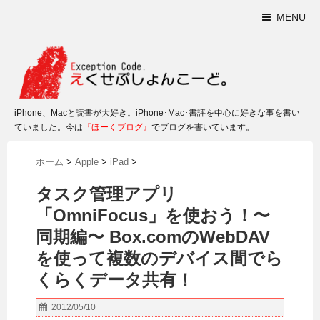
MENU
iPhone、Macと読書が大好き。iPhone･Mac･書評を中心に好きな事を書い
ていました。今は
『ほーくブログ』
でブログを書いています。
ホーム
>
Apple
>
iPad
>
タスク管理アプリ
「OmniFocus」を使おう！〜
同期編〜 Box.comのWebDAV
を使って複数のデバイス間でら
くらくデータ共有！
2012/05/10