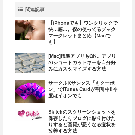
関連記事
【iPhoneでも】ワンクリックで
快…感…。僕の使ってるブック
マークレットまとめ【Macで
も】
[Mac]標準アプリもOK。アプリ
のショートカットキーを自分好
みにカスタマイズする方法
サークルKサンクス「もクーポ
ン」でiTunes Cardが割引中!!今
度はイオンでも
Skitchのスクリーンショットを
保存したりブログに貼り付けた
りすると画質が悪くなる症状を
改善する方法