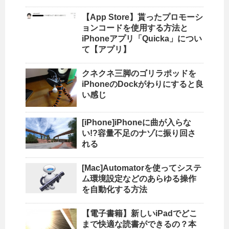
【App Store】貰ったプロモーシ
ョンコードを使用する方法と
iPhoneアプリ「Quicka」につい
て【アプリ】
クネクネ三脚のゴリラポッドを
iPhoneのDockがわりにすると良
い感じ
[iPhone]iPhoneに曲が入らな
い!?容量不足のナゾに振り回さ
れる
[Mac]Automatorを使ってシステ
ム環境設定などのあらゆる操作
を自動化する方法
【電子書籍】新しいiPadでどこ
まで快適な読書ができるの？本