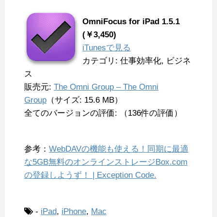
OmniFocus for iPad 1.5.1
(￥3,450)
iTunesで見る
カテゴリ: 仕事効率化, ビジネ
ス
販売元:
The Omni Group – The Omni
Group
（サイズ: 15.6 MB）
全てのバージョンの評価: （136件の評価）
参考：
WebDAVの機能も使える！同期に最適
な5GB無料のオンラインストレージBox.com
の登録しようず！ | Exception Code.
-
iPad
,
iPhone
,
Mac