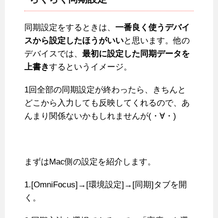
同期設定をするときは、
一番良く使うデバイ
スから設定したほうがいい
と思います。他の
デバイスでは、
最初に設定した同期データを
上書き
するというイメージ。
1回全部の同期設定が終わったら、きちんと
どこから入力しても反映してくれるので、あ
んまり関係ないかもしれませんが(・∀・)
まずはMac側の設定を紹介します。
1.[OmniFocus]→[環境設定]→[同期]タブを開
く。