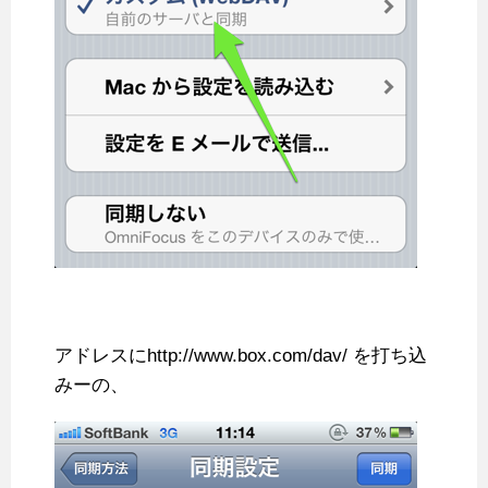
アドレスにhttp://www.box.com/dav/ を打ち込
みーの、