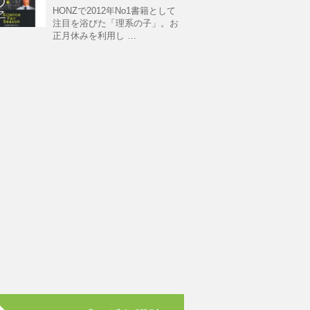
HONZで2012年No1書籍として
注目を浴びた「理系の子」。お
正月休みを利用し …