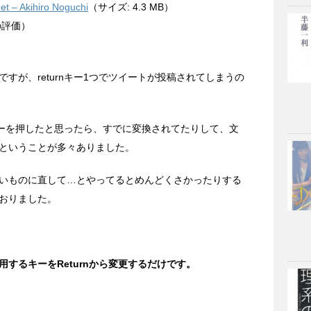
net – Akihiro Noguchi
（サイズ: 4.3 MB）
の評価）
すが、returnキー1つでツイートが投稿されてしまうの
nキーを押したと思ったら、すでに変換されてたりして、文
ということが多々ありました。
いものに直して…とやってるとめんどくさかったりする
おりました。
するキーをReturnから変更するだけです。