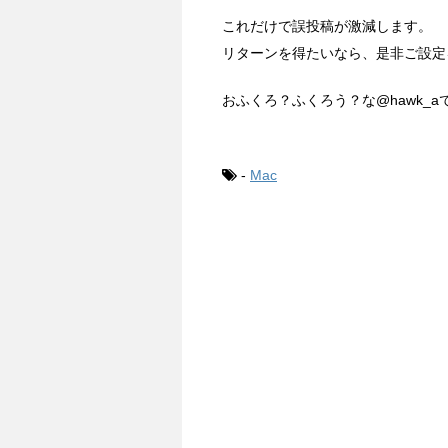
これだけで誤投稿が激減します。
リターンを得たいなら、是非ご設定
おふくろ？ふくろう？な@hawk_aでし
-
Mac