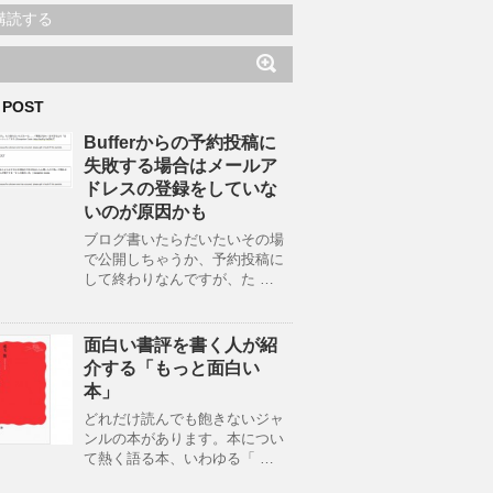
購読する
 POST
Bufferからの予約投稿に
失敗する場合はメールア
ドレスの登録をしていな
いのが原因かも
ブログ書いたらだいたいその場
で公開しちゃうか、予約投稿に
して終わりなんですが、た …
面白い書評を書く人が紹
介する「もっと面白い
本」
どれだけ読んでも飽きないジャ
ンルの本があります。本につい
て熱く語る本、いわゆる「 …