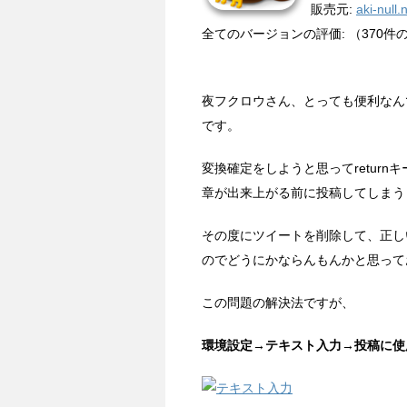
販売元:
aki-null.
全てのバージョンの評価: （370件
夜フクロウさん、とっても便利なんで
です。
変換確定をしようと思ってretur
章が出来上がる前に投稿してしまう
その度にツイートを削除して、正し
のでどうにかならんもんかと思って
この問題の解決法ですが、
環境設定→テキスト入力→投稿に使用