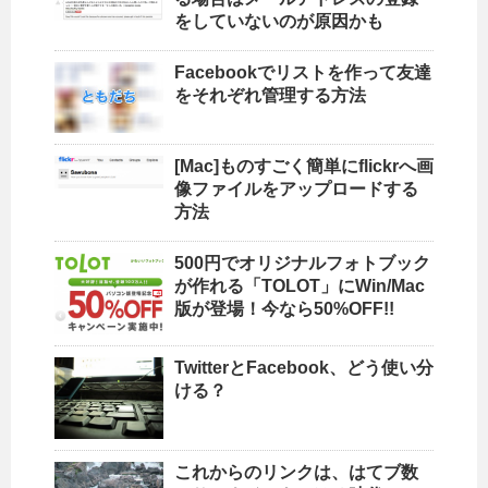
をしていないのが原因かも
Facebookでリストを作って友達
をそれぞれ管理する方法
[Mac]ものすごく簡単にflickrへ画
像ファイルをアップロードする
方法
500円でオリジナルフォトブック
が作れる「TOLOT」にWin/Mac
版が登場！今なら50%OFF!!
TwitterとFacebook、どう使い分
ける？
これからのリンクは、はてブ数