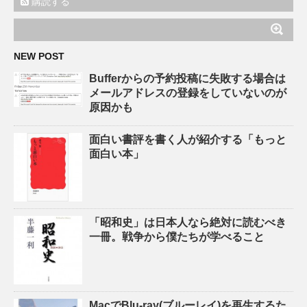
購読する
NEW POST
Bufferからの予約投稿に失敗する場合は
メールアドレスの登録をしていないのが
原因かも
面白い書評を書く人が紹介する「もっと
面白い本」
「昭和史」は日本人なら絶対に読むべき
一冊。戦争から僕たちが学べること
MacでBlu-ray(ブルーレイ)を再生するた