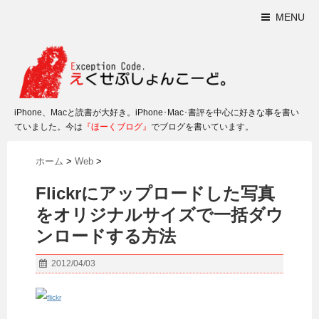
MENU
iPhone、Macと読書が大好き。iPhone･Mac･書評を中心に好きな事を書い
ていました。今は
『ほーくブログ』
でブログを書いています。
ホーム
>
Web
>
Flickrにアップロードした写真
をオリジナルサイズで一括ダウ
ンロードする方法
2012/04/03