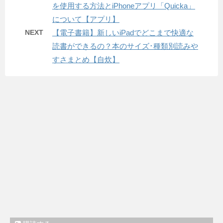
を使用する方法とiPhoneアプリ「Quicka」
について【アプリ】
NEXT
【電子書籍】新しいiPadでどこまで快適な
読書ができるの？本のサイズ･種類別読みや
すさまとめ【自炊】